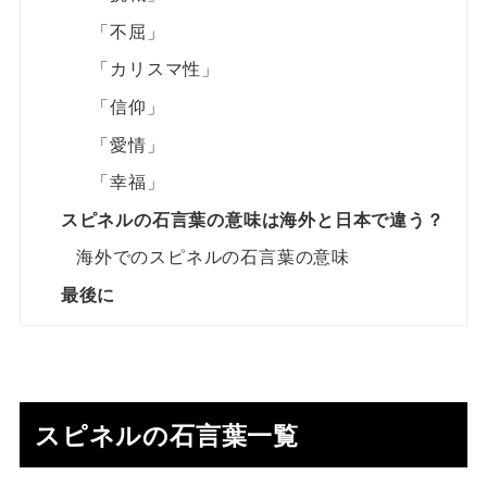
「不屈」
「カリスマ性」
「信仰」
「愛情」
「幸福」
スピネルの石言葉の意味は海外と日本で違う？
海外でのスピネルの石言葉の意味
最後に
スピネルの石言葉一覧