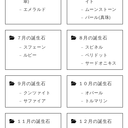
翠)
イト
エメラルド
ムーンストーン
パール(真珠)
７月の誕生石
８月の誕生石
スフェーン
スピネル
ルビー
ペリドット
サードオニキス
９月の誕生石
１０月の誕生石
クンツァイト
オパール
サファイア
トルマリン
１１月の誕生石
１２月の誕生石