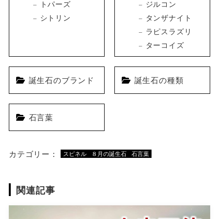
トパーズ
ジルコン
シトリン
タンザナイト
ラピスラズリ
ターコイズ
誕生石のブランド
誕生石の種類
石言葉
カテゴリー：
スピネル
８月の誕生石
石言葉
関連記事