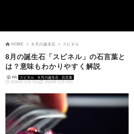
HOME
８月の誕生石
スピネル
8月の誕生石「スピネル」の石言葉と
は？意味もわかりやすく解説
PR
スピネル
８月の誕生石
石言葉
2024年12月15日
2024年12月19日