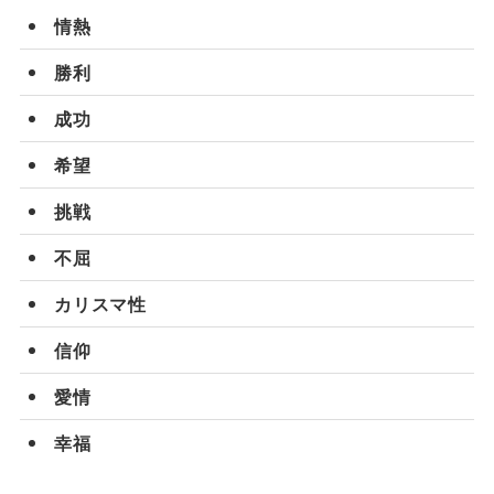
情熱
勝利
成功
希望
挑戦
不屈
カリスマ性
信仰
愛情
幸福