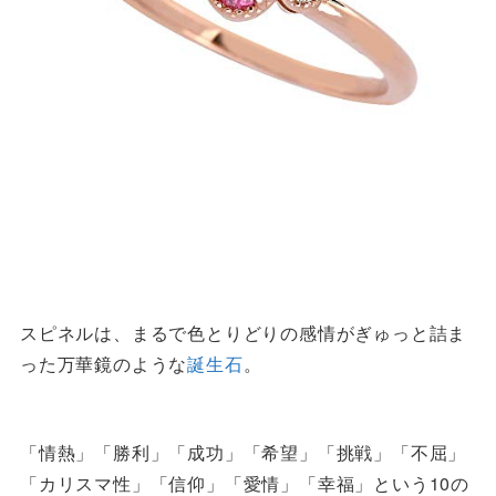
スピネルは、まるで色とりどりの感情がぎゅっと詰ま
った万華鏡のような
誕生石
。
「情熱」「勝利」「成功」「希望」「挑戦」「不屈」
「カリスマ性」「信仰」「愛情」「幸福」という10の