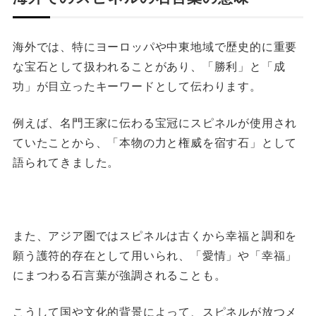
海外では、特にヨーロッパや中東地域で歴史的に重要
な宝石として扱われることがあり、「勝利」と「成
功」が目立ったキーワードとして伝わります。
例えば、名門王家に伝わる宝冠にスピネルが使用され
ていたことから、「本物の力と権威を宿す石」として
語られてきました。
また、アジア圏ではスピネルは古くから幸福と調和を
願う護符的存在として用いられ、「愛情」や「幸福」
にまつわる石言葉が強調されることも。
こうして国や文化的背景によって、スピネルが放つメ