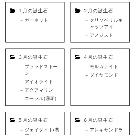
１月の誕生石
２月の誕生石
ガーネット
クリソベリルキ
ャッツアイ
アメジスト
３月の誕生石
４月の誕生石
ブラッドストー
モルガナイト
ン
ダイヤモンド
アイオライト
アクアマリン
コーラル(珊瑚)
５月の誕生石
６月の誕生石
ジェイダイト(翡
アレキサンドラ