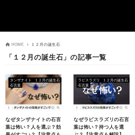
HOME
１２月の誕生石
「１２月の誕生石」の記事一覧
タンザナイト
１２月の誕生石
ラピスラズリ
１２月の誕生石
石言葉
石言葉
なぜタンザナイトの石言
なぜラピスラズリの石言
葉は怖い？人を選ぶ？効
葉は怖い？持つ人を選
果がすごい？【注意点も
ぶ？【注意点も解説】