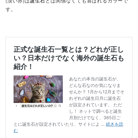
(淡い赤)は
誕生石
とは関係なくても喜ばれるカラーで
す。