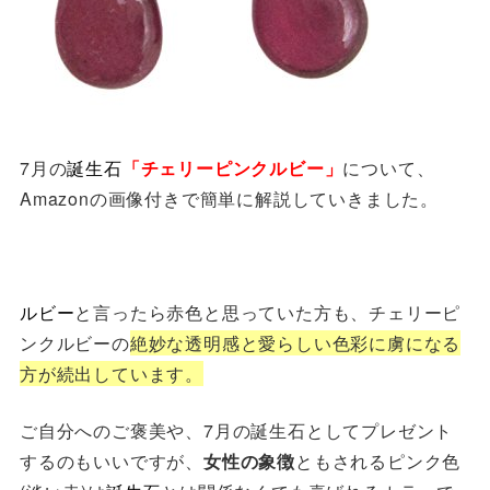
7月の
誕生石
「チェリーピンクルビー」
について、
Amazonの画像付きで簡単に解説していきました。
ルビー
と言ったら赤色と思っていた方も、チェリーピ
ンクルビーの
絶妙な透明感と
愛らしい色彩に
虜になる
方が続出しています。
ご自分へのご褒美や、7月の誕生石としてプレゼント
するのもいいですが、
女性の象徴
ともされるピンク色