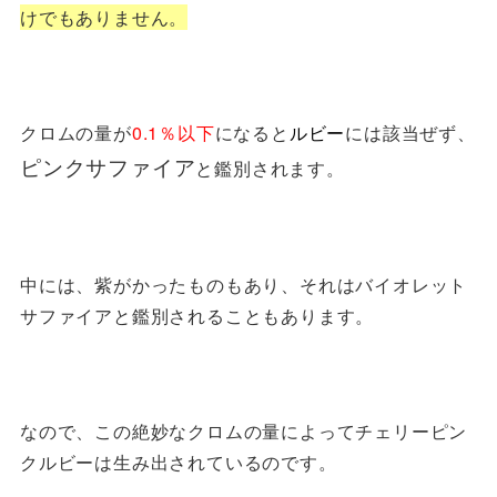
けでもありません。
クロムの量が
0.1％以下
になると
ルビー
には該当ぜず、
ピンクサファイア
と鑑別されます。
中には、紫がかったものもあり、それはバイオレット
サファイアと鑑別されることもあります。
なので、この絶妙なクロムの量によってチェリーピン
クルビーは生み出されているのです。