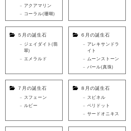
アクアマリン
コーラル(珊瑚)
５月の誕生石
６月の誕生石
ジェイダイト(翡
アレキサンドラ
翠)
イト
エメラルド
ムーンストーン
パール(真珠)
７月の誕生石
８月の誕生石
スフェーン
スピネル
ルビー
ペリドット
サードオニキス