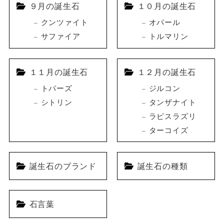
９月の誕生石
１０月の誕生石
クンツァイト
オパール
サファイア
トルマリン
１１月の誕生石
１２月の誕生石
トパーズ
ジルコン
シトリン
タンザナイト
ラピスラズリ
ターコイズ
誕生石のブランド
誕生石の種類
石言葉