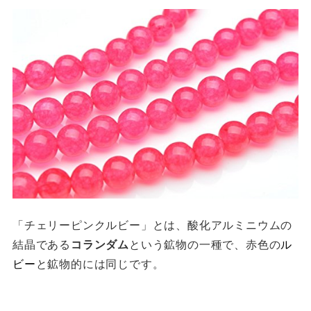
「チェリーピンクルビー」とは、酸化アルミニウムの
結晶である
コランダム
という鉱物の一種で、赤色の
ル
ビー
と鉱物的には同じです。