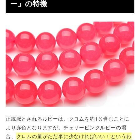
ー」の特徴
正統派とされる
ルビー
は、クロムを約1％含むことに
より赤色となりますが、チェリーピンクルビーの場
合、
クロムの量がただ単に
少なければいい！
というわ