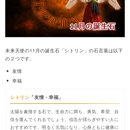
未来天使の11月の誕生石「シトリン」の石言葉は以下
の２つです。
友情
幸福
シトリン
「友情・幸福」
太陽を象徴する石で、生命力に満ち、勇気、希望、自
信を運んでくれるでしょう。信念が揺らぎやすい人に
おすすめです。明るく元気になり、心身ともに健康に