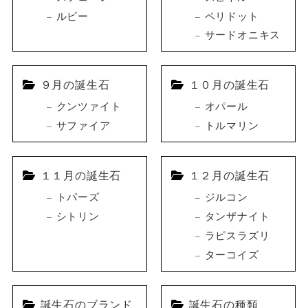
ルビー
ペリドット
サードオニキス
９月の誕生石
１０月の誕生石
クンツァイト
オパール
サファイア
トルマリン
１１月の誕生石
１２月の誕生石
トパーズ
ジルコン
シトリン
タンザナイト
ラピスラズリ
ターコイズ
誕生石のブランド
誕生石の種類