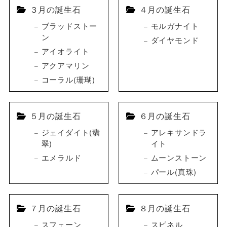
３月の誕生石
４月の誕生石
ブラッドストー
モルガナイト
ン
ダイヤモンド
アイオライト
アクアマリン
コーラル(珊瑚)
５月の誕生石
６月の誕生石
ジェイダイト(翡
アレキサンドラ
翠)
イト
エメラルド
ムーンストーン
パール(真珠)
７月の誕生石
８月の誕生石
スフェーン
スピネル