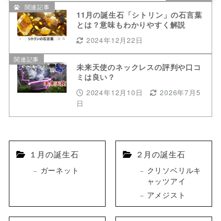
関連記事
11月の誕生石「シトリン」の石言葉
とは？意味もわかりやすく解説
2024年12月22日
関連記事
未来天使のネックレスの評判や口コ
ミは良い？
2024年12月10日
2026年7月5
日
１月の誕生石
２月の誕生石
ガーネット
クリソベリルキ
ャッツアイ
アメジスト