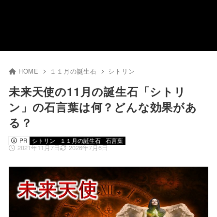
HOME
１１月の誕生石
シトリン
未来天使の11月の誕生石「シトリ
ン」の石言葉は何？どんな効果があ
る？
PR
シトリン
１１月の誕生石
石言葉
2021年11月7日
2026年7月6日