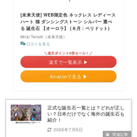
[未来天使] WEB限定色 ネックレス レディース
ハート 猫 ダンシングストーン シルバー 選べ
る 誕生石 【オーロラ】 (８月：ペリドット)
Mirai Tenshi（未来天使）
口コミを見る
＼楽天ポイント4倍セール！／
楽天で一覧表示 ▶
Amazonで見る ▶
正式な誕生石一覧とは？どれが正し
い？日本だけでなく海外の誕生石も
紹介！
2026年7月6日
関連記事