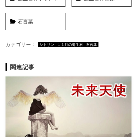
石言葉
カテゴリー：
シトリン
１１月の誕生石
石言葉
関連記事