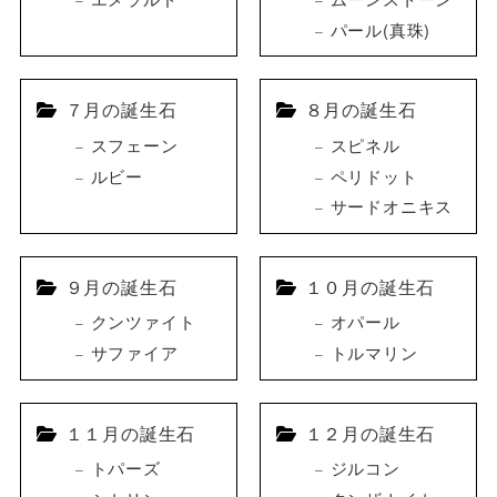
パール(真珠)
７月の誕生石
８月の誕生石
スフェーン
スピネル
ルビー
ペリドット
サードオニキス
９月の誕生石
１０月の誕生石
クンツァイト
オパール
サファイア
トルマリン
１１月の誕生石
１２月の誕生石
トパーズ
ジルコン