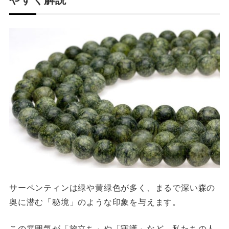
サーペンティンは緑や黄緑色が多く、まるで深い森の
奥に潜む「秘境」のような印象を与えます。
この雰囲気が「旅立ち」や「守護」など、私たちの人