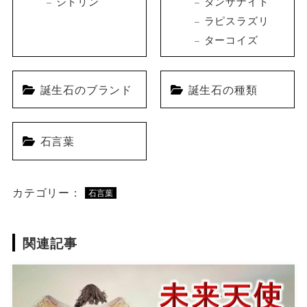
シトリン
タンザナイト
ラピスラズリ
ターコイズ
誕生石のブランド
誕生石の種類
石言葉
カテゴリー：
石言葉
関連記事