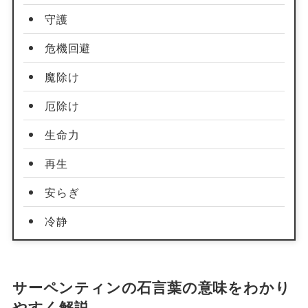
守護
危機回避
魔除け
厄除け
生命力
再生
安らぎ
冷静
サーペンティンの石言葉の意味をわかり
やすく解説