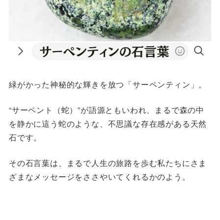
緑がかった神秘的な輝きを放つ「サーペンティン」。
“サーペント（蛇）”が語源ともいわれ、まるで森の中
を静かに這う蛇のような、不思議な存在感がある天然
石です。
その石言葉は、まるで人生の旅路を歩む私たちにさま
ざまなメッセージをささやいてくれるかのよう。