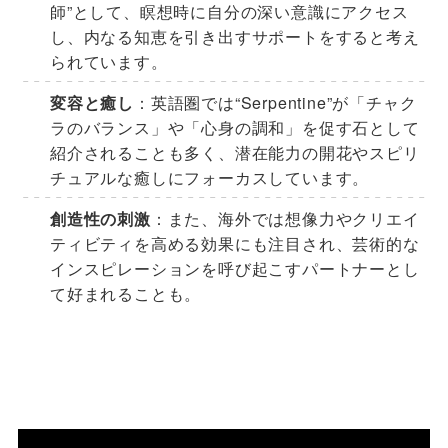
師”として、瞑想時に自分の深い意識にアクセス
し、内なる知恵を引き出すサポートをすると考え
られています。
変容と癒し
：英語圏では“Serpentine”が「チャク
ラのバランス」や「心身の調和」を促す石として
紹介されることも多く、潜在能力の開花やスピリ
チュアルな癒しにフォーカスしています。
創造性の刺激
：また、海外では想像力やクリエイ
ティビティを高める効果にも注目され、芸術的な
インスピレーションを呼び起こすパートナーとし
て好まれることも。