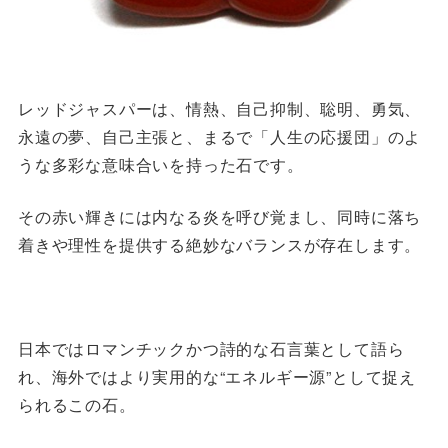
レッドジャスパーは、情熱、自己抑制、聡明、勇気、
永遠の夢、自己主張と、まるで「人生の応援団」のよ
うな多彩な意味合いを持った石です。
その赤い輝きには内なる炎を呼び覚まし、同時に落ち
着きや理性を提供する絶妙なバランスが存在します。
日本ではロマンチックかつ詩的な石言葉として語ら
れ、海外ではより実用的な“エネルギー源”として捉え
られるこの石。