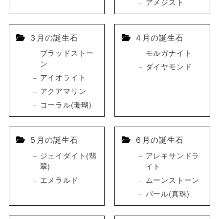
アメジスト
３月の誕生石
４月の誕生石
ブラッドストー
モルガナイト
ン
ダイヤモンド
アイオライト
アクアマリン
コーラル(珊瑚)
５月の誕生石
６月の誕生石
ジェイダイト(翡
アレキサンドラ
翠)
イト
エメラルド
ムーンストーン
パール(真珠)