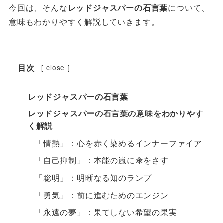
今回は、そんな
レッドジャスパーの石言葉
について、
意味もわかりやすく解説していきます。
目次
[
close
]
レッドジャスパーの石言葉
レッドジャスパーの石言葉の意味をわかりやす
く解説
「情熱」：心を赤く染めるインナーファイア
「自己抑制」：本能の嵐に傘をさす
「聡明」：明晰なる知のランプ
「勇気」：前に進むためのエンジン
「永遠の夢」：果てしない希望の果実