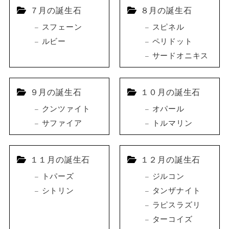
７月の誕生石
８月の誕生石
スフェーン
スピネル
ルビー
ペリドット
サードオニキス
９月の誕生石
１０月の誕生石
クンツァイト
オパール
サファイア
トルマリン
１１月の誕生石
１２月の誕生石
トパーズ
ジルコン
シトリン
タンザナイト
ラピスラズリ
ターコイズ