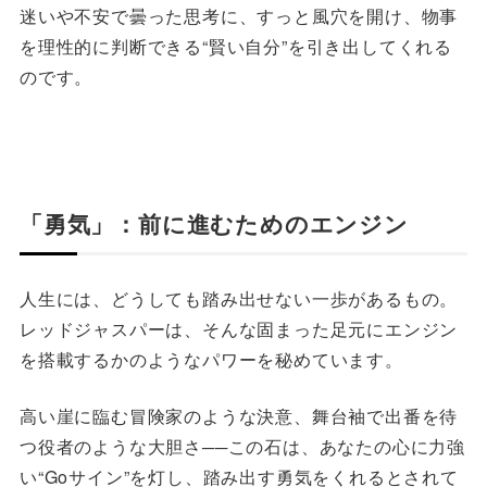
迷いや不安で曇った思考に、すっと風穴を開け、物事
を理性的に判断できる“賢い自分”を引き出してくれる
のです。
「勇気」：前に進むためのエンジン
人生には、どうしても踏み出せない一歩があるもの。
レッドジャスパーは、そんな固まった足元にエンジン
を搭載するかのようなパワーを秘めています。
高い崖に臨む冒険家のような決意、舞台袖で出番を待
つ役者のような大胆さ──この石は、あなたの心に力強
い“Goサイン”を灯し、踏み出す勇気をくれるとされて