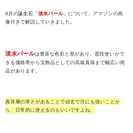
6月の
誕生石
「
淡水パール
」について、アマゾンの画
像付きで解説していきました。
淡水パール
は豊富な色彩と形があり、普段使いがで
きる価格帯から宝飾品としての高級真珠まで幅広い商
品があります。
真珠層の厚さがあることで
頑丈で汗にも強いことか
ら、
日常的に使えるのもいいですよね。