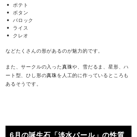
ポテト
ボタン
バロック
ライス
クレオ
などたくさんの形があるのが魅力的です。
また、サークルの入った
真珠
や、雪だるま、星形、ハ
ート型、ひし形の
真珠
を人工的に作っているところも
あるそうです。
6月の誕生石「淡水パール」の性質