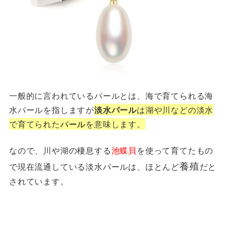
一般的に言われているパールとは、海で育てられる海
水パールを指しますが
淡水パール
は湖や川などの淡水
で育てられた
パール
を意味します。
なので、川や湖の棲息する
池蝶貝
を使って育てたもの
養殖
で現在流通している淡水パールは、ほとんど
だと
されています。