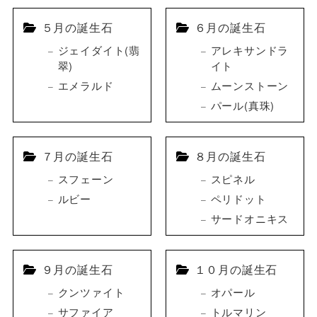
５月の誕生石
６月の誕生石
ジェイダイト(翡
アレキサンドラ
翠)
イト
エメラルド
ムーンストーン
パール(真珠)
７月の誕生石
８月の誕生石
スフェーン
スピネル
ルビー
ペリドット
サードオニキス
９月の誕生石
１０月の誕生石
クンツァイト
オパール
サファイア
トルマリン