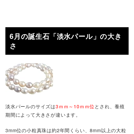
6月の誕生石「淡水パール」の大き
さ
淡水パールのサイズは
3ｍｍ～10ｍｍ位
とされ、養殖
期間によって大きさが違います。
3mm位の小粒真珠は約2年間くらい、8mm以上の大粒