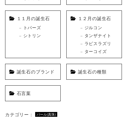
１１月の誕生石
１２月の誕生石
トパーズ
ジルコン
シトリン
タンザナイト
ラピスラズリ
ターコイズ
誕生石のブランド
誕生石の種類
石言葉
カテゴリー：
パール(真珠)