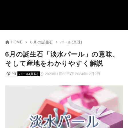
HOME
６月の誕生石
パール(真珠)
6月の誕生石「淡水パール」の意味、
そして産地をわかりやすく解説
2020年1月22日
2024年12月9日
PR
パール(真珠)