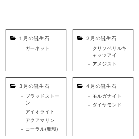
１月の誕生石
２月の誕生石
ガーネット
クリソベリルキ
ャッツアイ
アメジスト
３月の誕生石
４月の誕生石
ブラッドストー
モルガナイト
ン
ダイヤモンド
アイオライト
アクアマリン
コーラル(珊瑚)