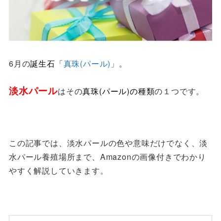
6月の
誕生石
「
真珠(パール)
」。
淡水パール
はその
真珠(パール)の種類
の１つです。
この記事では、淡水パールの色や意味だけでなく、淡
水パール養殖場所まで、Amazonの画像付きでわかり
やすく解説していきます。