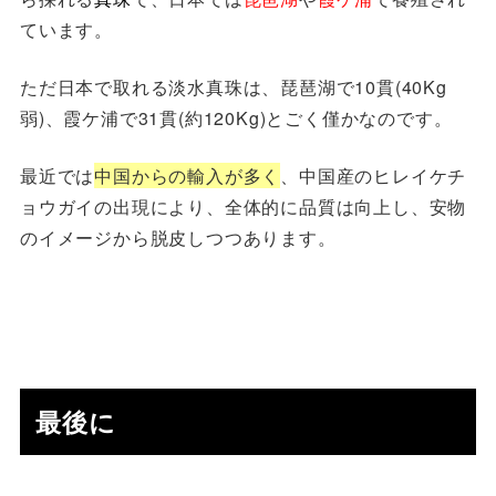
ています。
ただ日本で取れる淡水真珠は、琵琶湖で10貫(40Kg
弱)、霞ケ浦で31貫(約120Kg)とごく僅かなのです。
最近では
中国からの輸入が多く
、中国産のヒレイケチ
ョウガイの出現により、全体的に品質は向上し、安物
のイメージから脱皮しつつあります。
最後に