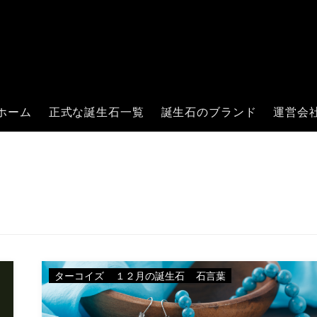
ホーム
正式な誕生石一覧
誕生石のブランド
運営会
ターコイズ
１２月の誕生石
石言葉