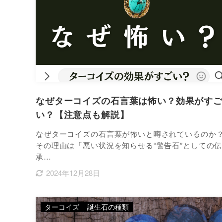
なぜターコイズの石言葉は怖い？効果がす
い？【注意点も解説】
なぜターコイズの石言葉が怖いと噂されているのか
その理由は「悪い状況を知らせる“警告石”としての
承…
2024年12月28日
ターコイズ
誕生石の種類