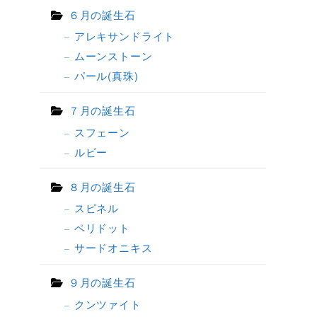
６月の誕生石
アレキサンドライト
ムーンストーン
パール(真珠)
７月の誕生石
スフェーン
ルビー
８月の誕生石
スピネル
ペリドット
サードオニキス
９月の誕生石
クンツァイト