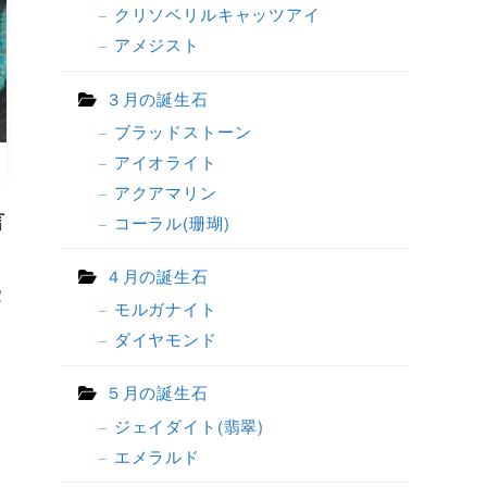
クリソベリルキャッツアイ
アメジスト
３月の誕生石
ブラッドストーン
アイオライト
アクアマリン
言
コーラル(珊瑚)
４月の誕生石
愛
モルガナイト
ダイヤモンド
５月の誕生石
ジェイダイト(翡翠)
エメラルド