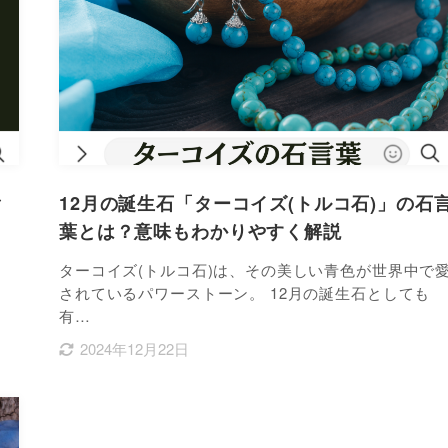
ご
12月の誕生石「ターコイズ(トルコ石)」の石
葉とは？意味もわかりやすく解説
？
ターコイズ(トルコ石)は、その美しい青色が世界中で
伝
されているパワーストーン。 12月の誕生石としても
有…
2024年12月22日